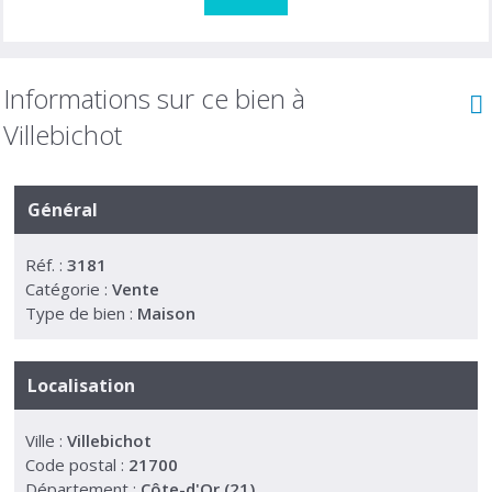
Informations sur ce bien à
Villebichot
Général
Réf. :
3181
Catégorie :
Vente
Type de bien :
Maison
Localisation
Ville :
Villebichot
Code postal :
21700
Département :
Côte-d'Or (21)