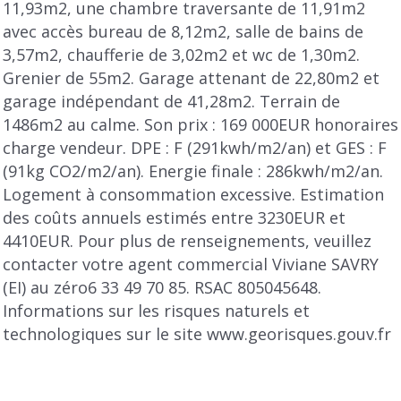
11,93m2, une chambre traversante de 11,91m2
avec accès bureau de 8,12m2, salle de bains de
3,57m2, chaufferie de 3,02m2 et wc de 1,30m2.
Grenier de 55m2. Garage attenant de 22,80m2 et
garage indépendant de 41,28m2. Terrain de
1486m2 au calme. Son prix : 169 000EUR honoraires
charge vendeur. DPE : F (291kwh/m2/an) et GES : F
(91kg CO2/m2/an). Energie finale : 286kwh/m2/an.
Logement à consommation excessive. Estimation
des coûts annuels estimés entre 3230EUR et
4410EUR. Pour plus de renseignements, veuillez
contacter votre agent commercial Viviane SAVRY
(EI) au zéro6 33 49 70 85. RSAC 805045648.
Informations sur les risques naturels et
technologiques sur le site www.georisques.gouv.fr