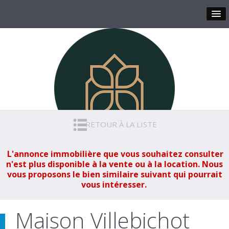
RETOUR À LA LISTE
L'annonce immobilière que vous souhaitez consulter
n'est plus disponible à la vente ou à la location. Nous
vous proposons le bien similaire suivant qui pourrait
vous intéresser.
Maison Villebichot