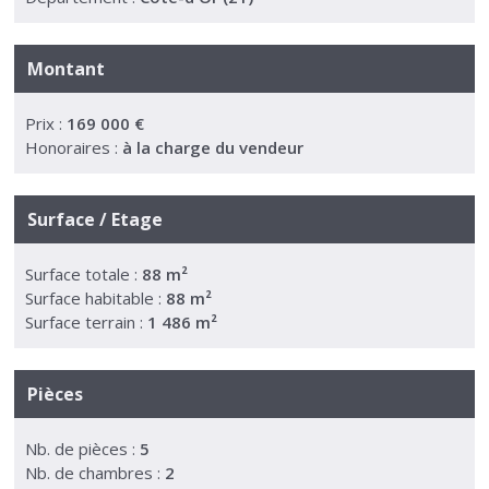
Montant
Prix :
169 000 €
Honoraires :
à la charge du vendeur
Surface / Etage
Surface totale :
88 m²
Surface habitable :
88 m²
Surface terrain :
1 486 m²
Pièces
Nb. de pièces :
5
Nb. de chambres :
2