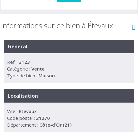
Informations sur ce bien à Étevaux
Général
Réf. :
3123
Catégorie :
Vente
Type de bien :
Maison
Localisation
Ville :
Étevaux
Code postal :
21270
Département :
Côte-d'Or (21)