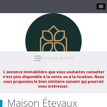
RETOUR À LA LISTE
L'annonce immobilière que vous souhaitez consulter
n'est plus disponible à la vente ou à la location. Nous
vous proposons le bien similaire suivant qui pourrait
vous intéresser.
Maison Étevaux