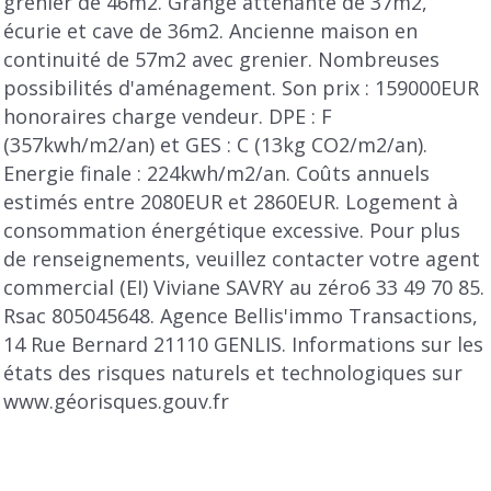
grenier de 46m2. Grange attenante de 37m2,
écurie et cave de 36m2. Ancienne maison en
continuité de 57m2 avec grenier. Nombreuses
possibilités d'aménagement. Son prix : 159000EUR
honoraires charge vendeur. DPE : F
(357kwh/m2/an) et GES : C (13kg CO2/m2/an).
Energie finale : 224kwh/m2/an. Coûts annuels
estimés entre 2080EUR et 2860EUR. Logement à
consommation énergétique excessive. Pour plus
de renseignements, veuillez contacter votre agent
commercial (EI) Viviane SAVRY au zéro6 33 49 70 85.
Rsac 805045648. Agence Bellis'immo Transactions,
14 Rue Bernard 21110 GENLIS. Informations sur les
états des risques naturels et technologiques sur
www.géorisques.gouv.fr