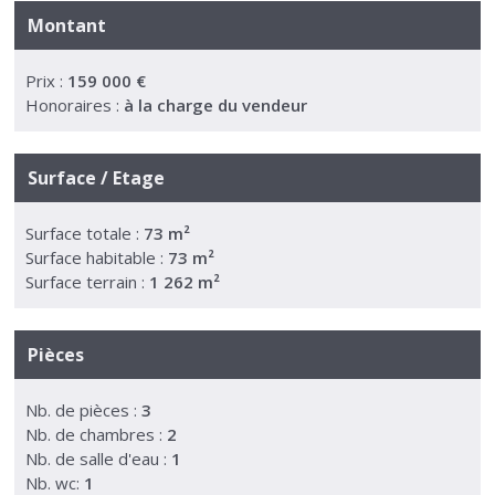
Montant
Prix :
159 000 €
Honoraires :
à la charge du vendeur
Surface / Etage
Surface totale :
73 m²
Surface habitable :
73 m²
Surface terrain :
1 262 m²
Pièces
Nb. de pièces :
3
Nb. de chambres :
2
Nb. de salle d'eau :
1
Nb. wc:
1