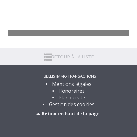
Divers Marcilly-sur-Tille
26,60 m²
RETOUR À LA LISTE
151 830
€
Voir
BELLIS'IMMO TRANSACTIONS
Mentions légales
Honoraires
Plan du site
Gestion des cookies
Retour en haut de la page