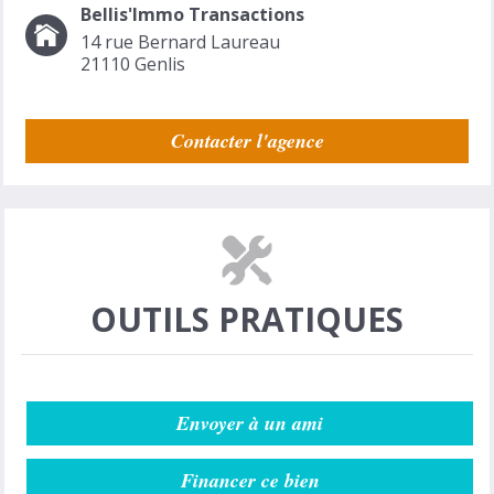
Bellis'Immo Transactions
14 rue Bernard Laureau
21110
Genlis
Contacter l'agence
OUTILS PRATIQUES
Envoyer à un ami
Financer ce bien