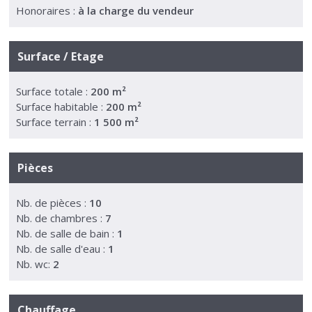
Honoraires :
à la charge du vendeur
Surface / Etage
Surface totale :
200 m²
Surface habitable :
200 m²
Surface terrain :
1 500 m²
Pièces
Nb. de pièces :
10
Nb. de chambres :
7
Nb. de salle de bain :
1
Nb. de salle d'eau :
1
Nb. wc:
2
Chauffage