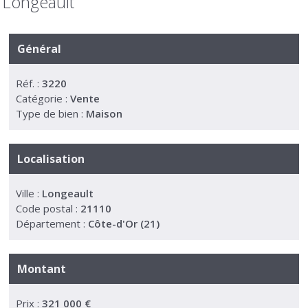
Longeault
Général
Réf. :
3220
Catégorie :
Vente
Type de bien :
Maison
Localisation
Ville :
Longeault
Code postal :
21110
Département :
Côte-d'Or (21)
Montant
Prix :
321 000 €