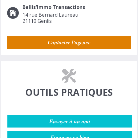
Bellis'Immo Transactions
14 rue Bernard Laureau
21110
Genlis
Contacter l'agence
OUTILS PRATIQUES
Envoyer à un ami
Financer ce bien