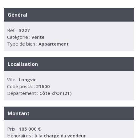
Général
Réf. :
3227
Catégorie :
Vente
Type de bien :
Appartement
Localisation
Ville :
Longvic
Code postal :
21600
Département :
Côte-d'Or (21)
Montant
Prix :
105 000 €
Honoraires :
à la charge du vendeur