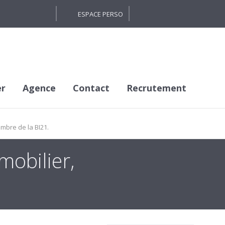
ESPACE PERSO
er
Agence
Contact
Recrutement
mbre de la BI21.
mobilier,