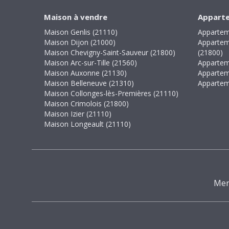
Maison à vendre
Apparte
Maison Genlis (21110)
Appartem
Maison Dijon (21000)
Appartem
Maison Chevigny-Saint-Sauveur (21800)
(21800)
Maison Arc-sur-Tille (21560)
Appartem
Maison Auxonne (21130)
Appartem
Maison Belleneuve (21310)
Appartem
Maison Collonges-lès-Premières (21110)
Maison Crimolois (21800)
Maison Izier (21110)
Maison Longeault (21110)
Men