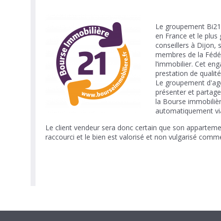
Le groupement Bi21 e
en France et le plus
conseillers à Dijon,
membres de la Fédéra
l’immobilier. Cet en
prestation de qualité 
Le groupement d'agen
présenter et partage
la Bourse immobilièr
automatiquement via 
Le client vendeur sera donc certain que son apparteme
raccourci et le bien est valorisé et non vulgarisé comm