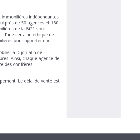
es immobilières indépendantes
hui près de 50 agences et 150
lières de la Bi21 sont
t d’une certaine éthique de
ilières pour apporter une
ilier à Dijon afin de
bres. Ainsi, chaque agence de
te des confrères
pement. Le délai de vente est